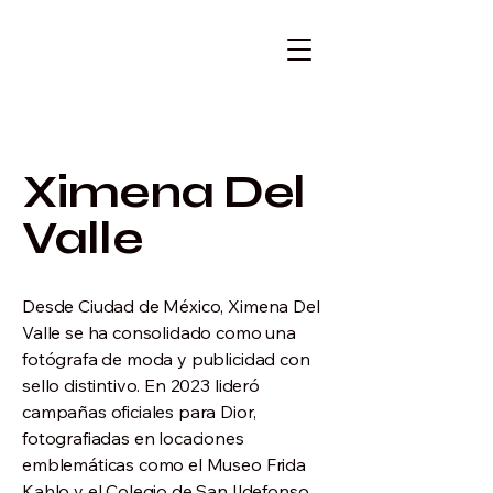
Ximena Del
Valle
Desde Ciudad de México, Ximena Del
Valle se ha consolidado como una
fotógrafa de moda y publicidad con
sello distintivo. En 2023 lideró
campañas oficiales para Dior,
fotografiadas en locaciones
emblemáticas como el Museo Frida
Kahlo y el Colegio de San Ildefonso